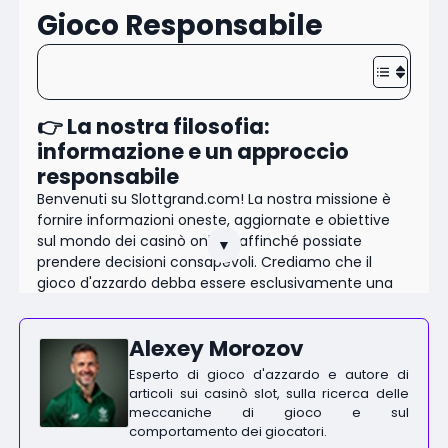
Gioco Responsabile
👉 La nostra filosofia:
informazione e un approccio
responsabile
Benvenuti su Slottgrand.com! La nostra missione è
fornire informazioni oneste, aggiornate e obiettive
sul mondo dei casinò online, affinché possiate
▼
prendere decisioni consapevoli. Crediamo che il
gioco d'azzardo debba essere esclusivamente una
forma di intrattenimento, e non un modo per
guadagnare.
Alexey Morozov
Ci adoperiamo affinché, per tutti i giocatori, il gioco
possa essere usato come un divertimento e
Esperto di gioco d'azzardo e autore di
trasformarsi in un problema (ludopatia). Il nostro
articoli sui casinò slot, sulla ricerca delle
obiettivo principale è informarvi sui rischi, sui modi
meccaniche di gioco e sul
per mantenere il controllo e sugli strumenti che
comportamento dei giocatori.