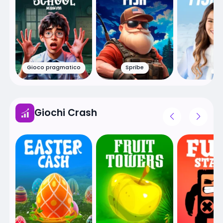
Gioco pragmatico
Spribe
Giochi Crash