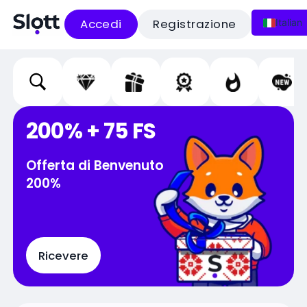
Accedi
Registrazione
Italian
Russia
Englis
French
Portug
200% + 75 FS
Germa
Offerta di Benvenuto
200%
Ricevere