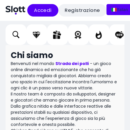
Accedi
Registrazione
Italian
Russia
Englis
French
Portug
Chi siamo
Germa
Benvenuti nel mondo
Strada dei polli
- un gioco
online dinamico ed emozionante che ha già
conquistato migliaia di giocatori. Abbiamo creato
uno spazio in cui l'eccitazione incontra l'umorismo e
ogni clic è un passo verso nuove vittorie.
Il nostro team è composto da sviluppatori, designer
e giocatori che amano giocare in prima persona.
Dalla grafica nitida e dalle interfacce reattive alle
prestazioni stabili su qualsiasi dispositivo, ci
assicuriamo che l'esperienza di gioco sia la più
confortevole e onesta possibile.